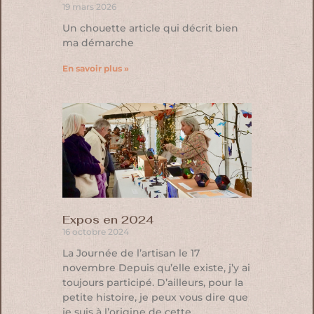
19 mars 2026
Un chouette article qui décrit bien
ma démarche
En savoir plus »
Expos en 2024
16 octobre 2024
La Journée de l’artisan le 17
novembre Depuis qu’elle existe, j’y ai
toujours participé. D’ailleurs, pour la
petite histoire, je peux vous dire que
je suis à l’origine de cette