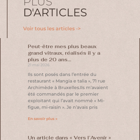
PLUS
D'ARTICLES
Voir tous les articles ->
Peut-être mes plus beaux
grand vitraux, réalisés il y a
plus de 20 ans…
21 mai 2026
Ils sont posés dans l’entrée du
restaurant « Mangia e talia », 71 rue
Archimède à Bruxelles.Ils m’avaient
été commandés par le premier
exploitant qui l’avait nommé « Mi-
figue, mi-raisin ». Je n’avais pris
En savoir plus »
Un article dans « Vers l’Avenir »