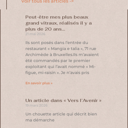
Voir tous les articles ->
Peut-être mes plus beaux
grand vitraux, réalisés il y a
plus de 20 ans…
21 mai 2026
Ils sont posés dans l’entrée du
restaurant « Mangia e talia », 71 rue
Archimède à Bruxelles.Ils m’avaient
été commandés par le premier
exploitant qui l’avait nommé « Mi-
figue, mi-raisin ». Je n’avais pris
En savoir plus »
Un article dans « Vers l’Avenir »
19 mars 2026
Un chouette article qui décrit bien
ma démarche