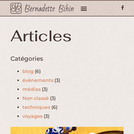
Articles
Catégories
blog
(6)
évènements
(3)
médias
(3)
Non classé
(3)
techniques
(6)
voyages
(3)