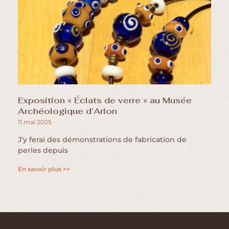
Exposition « Éclats de verre » au Musée
Archéologique d’Arlon
11 mai 2025
J’y ferai des démonstrations de fabrication de
perles depuis
En savoir plus >>