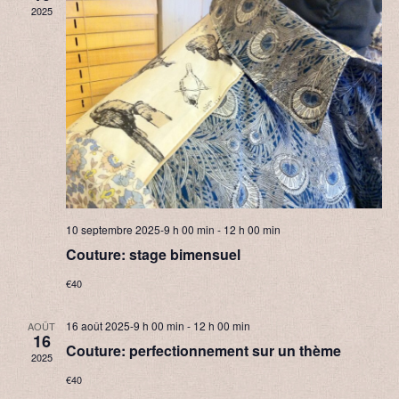
2025
10 septembre 2025-9 h 00 min
-
12 h 00 min
Couture: stage bimensuel
€40
16 août 2025-9 h 00 min
-
12 h 00 min
AOÛT
16
Couture: perfectionnement sur un thème
2025
€40